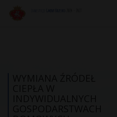
Inwestycje
Gminy Brzesko
2014 - 2027
WYMIANA ŹRÓDEŁ
CIEPŁA W
INDYWIDUALNYCH
GOSPODARSTWACH