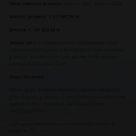
Okres realizacji projektu:
kwiecień 2022- wrzesień2023
Wartość projektu: 1 127 683,90 zł
Dotacja: 1 101 823,43 zł
Główny cel:
jest wymiana starych nieefektywnych źródeł
ciepła spalających paliwo stałe (węgiel) na nowe urządzenia
grzewcze - kondensacyjne kotły gazowe i kotły spalające
biomasę (OZE) łącznie 77 szt.`
Grupa docelowa:
Główną grupę docelową interwencji stanowią mieszkańcy
gminy Brzesko, tj. obszaru o niekorzystnych warunkach pod
względem jakości powietrza i występujących tam
zanieczyszczeniach.
Liczba gospodarstw biorących udział bezpośrednio w
projekcie- 77: