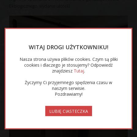
Ekologicznego, wydanie ulotek)
WITAJ DROGI UŻYTKOWNIKU!
Nasza strona używa plików cookies. Czym są pliki
cookies i dlaczego je stosujemy? Odpowiedź
znajdziesz
Tutaj
.
Życzymy Ci przyjemnego spędzenia czasu w
naszym serwisie.
Pozdrawiamy!
LUBIĘ CIASTECZKA