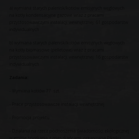
a) wymiana starych palenisk/kotłów emisyjnych węglowych
na kotły kondensacyjne gazowe wraz z pracami
przystosowawczymi instalacji wewnętrznej: 61 gospodarstw
indywidualnych
b) wymiana starych palenisk/kotłów emisyjnych węglowych
na kotły biomasowe (pelletowe) wraz z pracami
przystosowawczymi instalacji wewnętrznej: 16 gospodarstw
indywidualnych
Zadania:
- Wymiana kotłów 77 szt.
- Prace przystosowawcze instalacji wewnętrznej
- Promocja projektu
- Działania na rzecz podnoszenia świadomości ekologicznej
w gminie spotkania z mieszkańcami, organizacja Pikniku