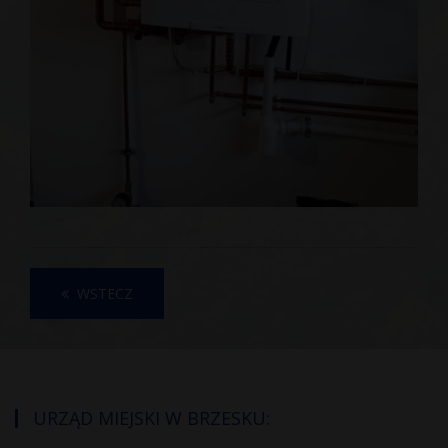
WSTECZ
URZĄD MIEJSKI W BRZESKU: